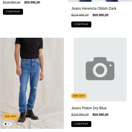
$119.980,00
$59.990,00
Jeans Herencia Oldish Dark
COMPRAR
$119.980,00
$59.990,00
COMPRAR
50
%
OFF
Jeans Piston Dry Blue
$119.980,00
$59.990,00
50
%
OFF
COMPRAR