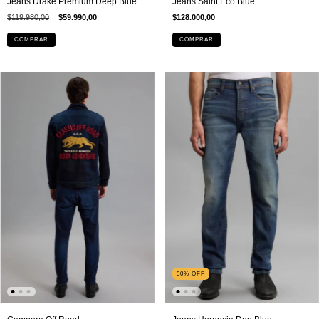
Jeans Drake Premium Deep Blue
Jeans Saint Eco Blue
$119.980,00
$59.990,00
$128.000,00
COMPRAR
COMPRAR
50
%
OFF