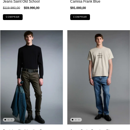
Jeans Saint Old School
Camisa Frank Blue
$119.980,00
$59.990,00
$91.000,00
COMPRAR
COMPRAR