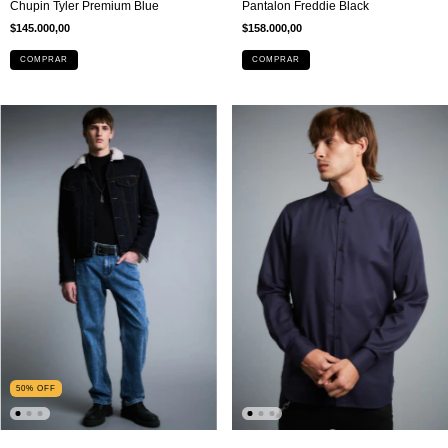
Pantalon Freddie Black
Chupin Tyler Premium Blue
$158.000,00
$145.000,00
COMPRAR
COMPRAR
50
%
OFF