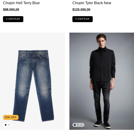
Chupin Hell Terry Blue
Chupin Tyler Black New
$98.000,00
$125.000,00
COMPRAR
COMPRAR
50
%
OFF