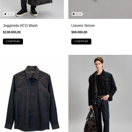
Joggineta HCG Wash
Llavero Sinner
$138.000,00
$59.000,00
COMPRAR
COMPRAR