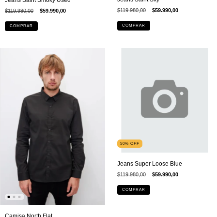
$119.980,00
$59.990,00
$119.980,00
$59.990,00
COMPRAR
COMPRAR
50
%
OFF
Jeans Super Loose Blue
$119.980,00
$59.990,00
COMPRAR
Camisa North Flat