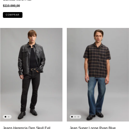
$110.000,00
COMPRAR
Jean Super Loose Ryan Blue
Jeans Herencia Den Skull Evil