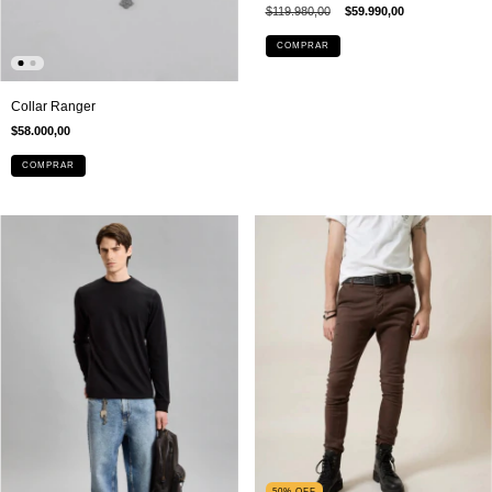
$119.980,00
$59.990,00
COMPRAR
Collar Ranger
$58.000,00
COMPRAR
50
%
OFF