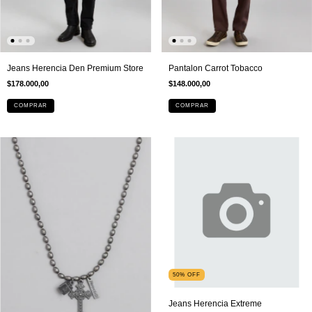
Pantalon Carrot Tobacco
Jeans Herencia Den Premium Store
$148.000,00
$178.000,00
COMPRAR
COMPRAR
50
%
OFF
Jeans Herencia Extreme