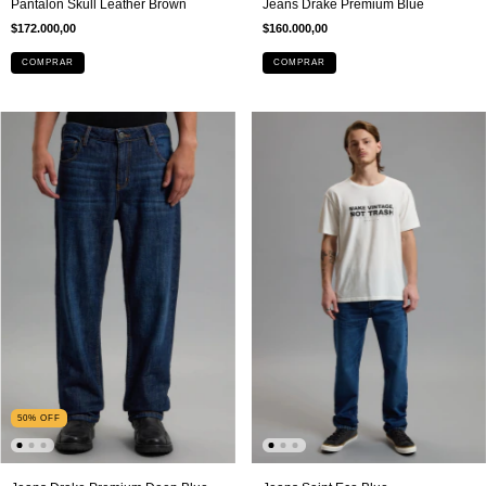
Jeans Drake Premium Blue
Pantalon Skull Leather Brown
$160.000,00
$172.000,00
COMPRAR
COMPRAR
50
%
OFF