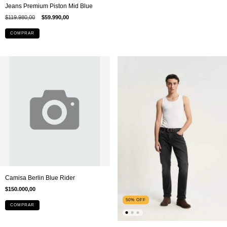
Jeans Premium Piston Mid Blue
$119.980,00
$59.990,00
COMPRAR
Camisa Berlin Blue Rider
$150.000,00
50
%
OFF
COMPRAR