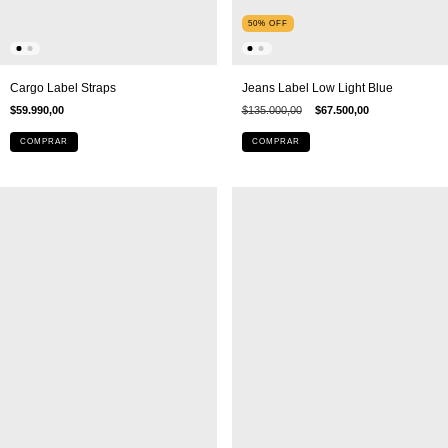
50
%
OFF
Jeans Label Low Light Blue
Cargo Label Straps
$135.000,00
$67.500,00
$59.990,00
COMPRAR
COMPRAR