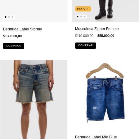
50
%
OFF
Musculosa Zipper Femme
Bermuda Label Stormy
$110.000,00
$55.000,00
$139.000,00
COMPRAR
COMPRAR
Bermuda Label Mid Blue