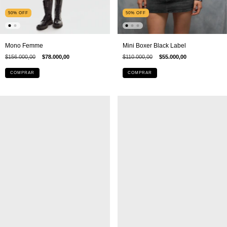
50
%
OFF
50
%
OFF
Mini Boxer Black Label
Mono Femme
$110.000,00
$55.000,00
$156.000,00
$78.000,00
COMPRAR
COMPRAR