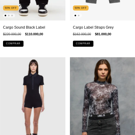
50
%
OFF
50
%
OFF
Cargo Sound Black Label
Cargo Label Straps Grey
$220.000,00
$110.000,00
$162.000,00
$81.000,00
COMPRAR
COMPRAR