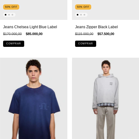
50
%
OFF
50
%
OFF
Jeans Zipper Black Label
Jeans Chelsea Light Blue Label
$115.000,00
$57.500,00
$170.000,00
$85.000,00
COMPRAR
COMPRAR