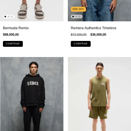
50
%
OFF
Remera Authentics Timeless
Bermuda Remix
$72.000,00
$36.000,00
$98.000,00
COMPRAR
COMPRAR