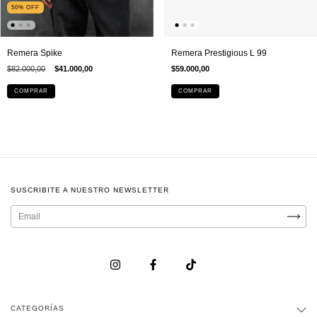
50
%
OFF
Remera Spike
Remera Prestigious L 99
$82.000,00
$41.000,00
$59.000,00
COMPRAR
COMPRAR
SUSCRIBITE A NUESTRO NEWSLETTER
CATEGORÍAS