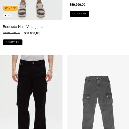
$59.990,00
50
%
OFF
COMPRAR
Bermuda Hole Vintage Label
$120.000,00
$60.000,00
COMPRAR