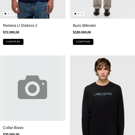
Remera Ll Distress 2
Buzo Bifender
$72.000,00
$180.000,00
COMPRAR
COMPRAR
Collar Bravo
$30.000,00