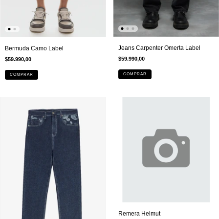
Jeans Carpenter Omerta Label
Bermuda Camo Label
$59.990,00
$59.990,00
COMPRAR
COMPRAR
Remera Helmut