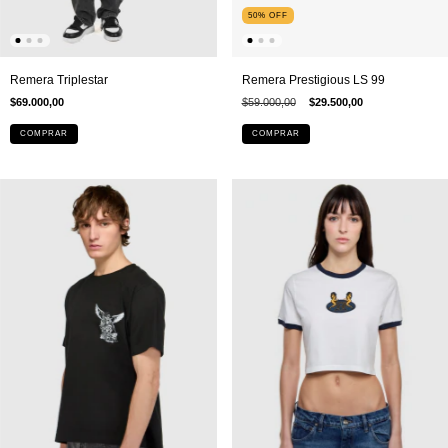
50
%
OFF
Remera Triplestar
Remera Prestigious LS 99
$69.000,00
$59.000,00
$29.500,00
COMPRAR
COMPRAR