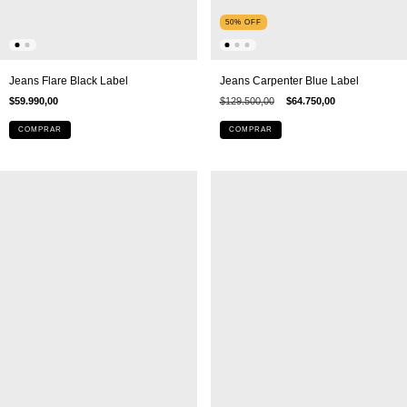
50
%
OFF
Jeans Carpenter Blue Label
Jeans Flare Black Label
$129.500,00
$64.750,00
$59.990,00
COMPRAR
COMPRAR