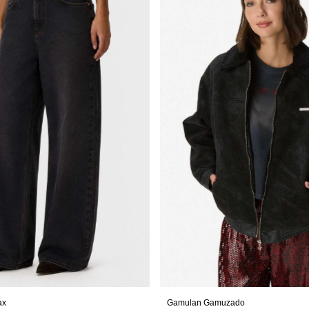
Gamulan Gamuzado
ax