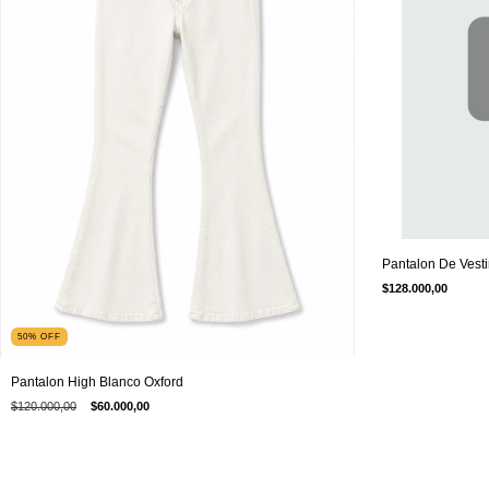
Pantalon De Vesti
$128.000,00
50
%
OFF
Pantalon High Blanco Oxford
$120.000,00
$60.000,00