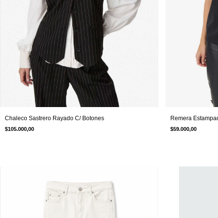
Chaleco Sastrero Rayado C/ Botones
Remera Estampad
$105.000,00
$59.000,00