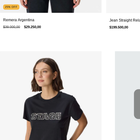
25
%
OFF
Remera Argentina
Jean Straight Rel
$39.000,00
$29.250,00
$199.500,00