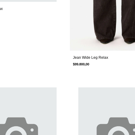
ax
Jean Wide Leg Relax
$99.800,00