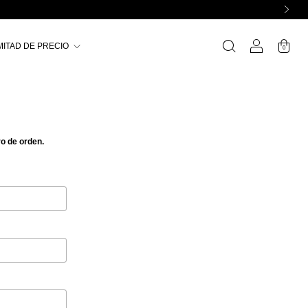
MITAD DE PRECIO
0
o de orden.