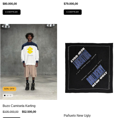
$79.000,00
$80.000,00
COMPRAR
COMPRAR
50
%
OFF
Buzo Camiseta Karting
$105.000,00
$52.500,00
Pañuelo New Ugly