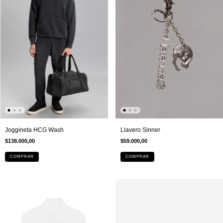
Joggineta HCG Wash
Llavero Sinner
$138.000,00
$59.000,00
COMPRAR
COMPRAR