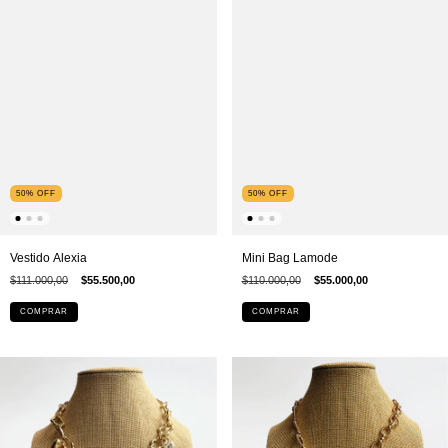
50
%
OFF
50
%
OFF
Vestido Alexia
Mini Bag Lamode
$111.000,00
$55.500,00
$110.000,00
$55.000,00
COMPRAR
COMPRAR