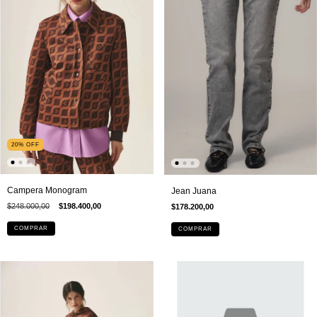
20
%
OFF
Campera Monogram
Jean Juana
$248.000,00
$198.400,00
$178.200,00
COMPRAR
COMPRAR