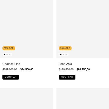
50
%
OFF
50
%
OFF
Chaleco Lirio
Jean Asia
$189.000,00
$94.500,00
$179.500,00
$89.750,00
COMPRAR
COMPRAR