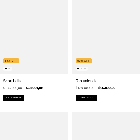
50
%
OFF
50
%
OFF
Short Lolita
Top Valencia
$136.000,00
$68.000,00
$130.000,00
$65.000,00
COMPRAR
COMPRAR