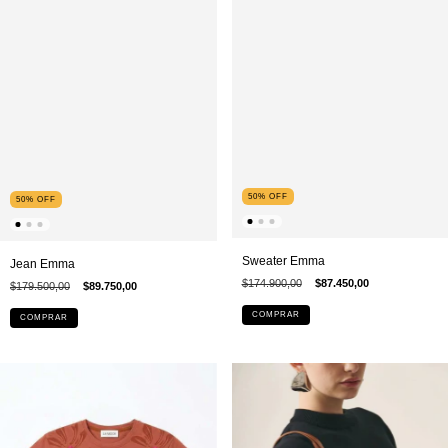
50
%
OFF
50
%
OFF
Sweater Emma
Jean Emma
$174.900,00
$87.450,00
$179.500,00
$89.750,00
COMPRAR
COMPRAR