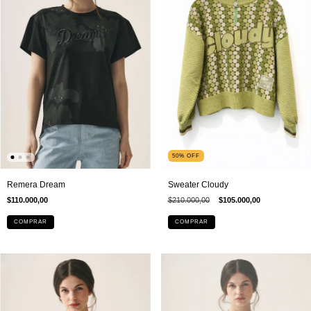
50
%
OFF
Remera Dream
Sweater Cloudy
$110.000,00
$210.000,00
$105.000,00
COMPRAR
COMPRAR