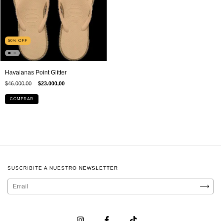
50
%
OFF
Havaianas Point Glitter
$46.000,00
$23.000,00
COMPRAR
SUSCRIBITE A NUESTRO NEWSLETTER