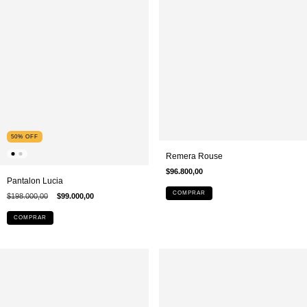
50
%
OFF
Remera Rouse
$96.800,00
Pantalon Lucia
COMPRAR
$198.000,00
$99.000,00
COMPRAR