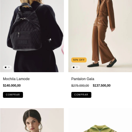
50
%
OFF
Mochila Lamode
Pantalon Gala
$140.000,00
$275.000,00
$137.500,00
COMPRAR
COMPRAR