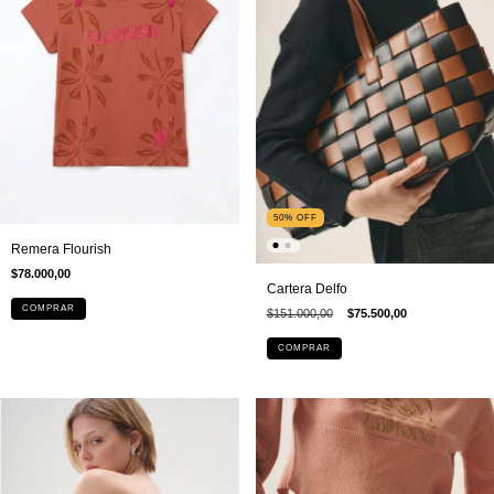
50
%
OFF
Remera Flourish
$78.000,00
Cartera Delfo
COMPRAR
$151.000,00
$75.500,00
COMPRAR