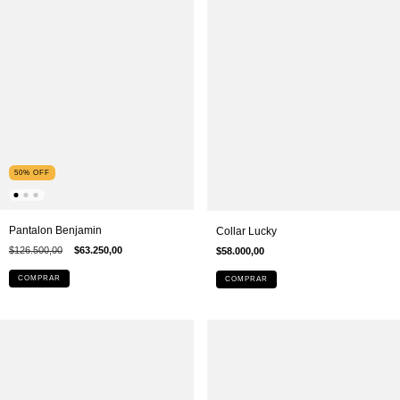
50
%
OFF
Pantalon Benjamin
Collar Lucky
$126.500,00
$63.250,00
$58.000,00
COMPRAR
COMPRAR