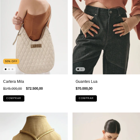
50
%
OFF
Cartera Mila
Guantes Lua
$145.000,00
$72.500,00
$70.000,00
COMPRAR
COMPRAR