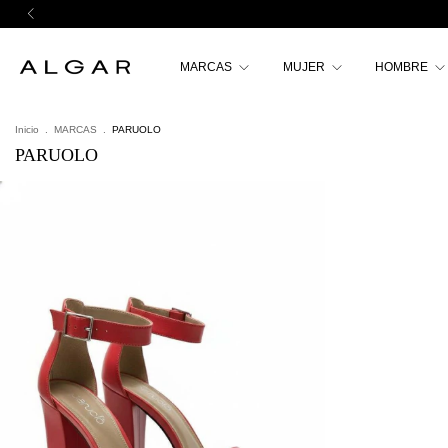
MARCAS
MUJER
HOMBRE
Inicio
.
MARCAS
.
PARUOLO
PARUOLO