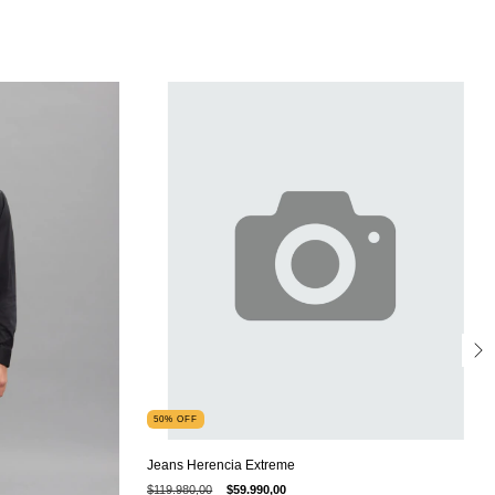
50
%
OFF
Jeans Herencia Extreme
$119.980,00
$59.990,00