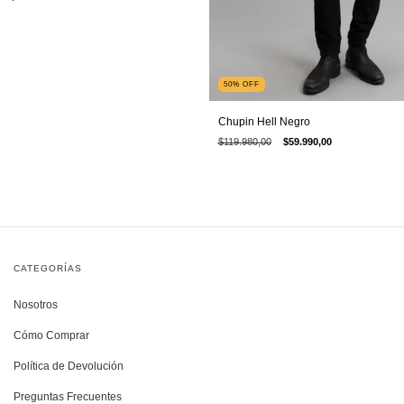
50
%
OFF
Chupin Hell Negro
$119.980,00
$59.990,00
CATEGORÍAS
Nosotros
Cómo Comprar
Política de Devolución
Preguntas Frecuentes