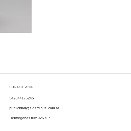
CONTACTÁNOS
542644175245
publicidad@algardigital.com.ar
Hermogenes ruiz 926 sur