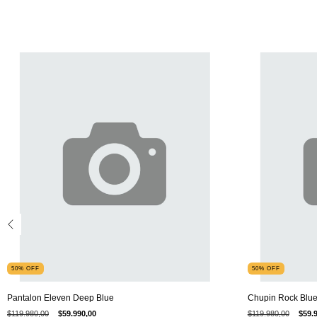
50
%
OFF
50
%
OFF
Pantalon Eleven Deep Blue
Chupin Rock Blue
$119.980,00
$59.990,00
$119.980,00
$59.