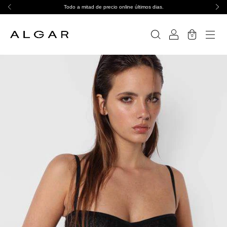
Todo a mitad de precio online últimos dias.
0