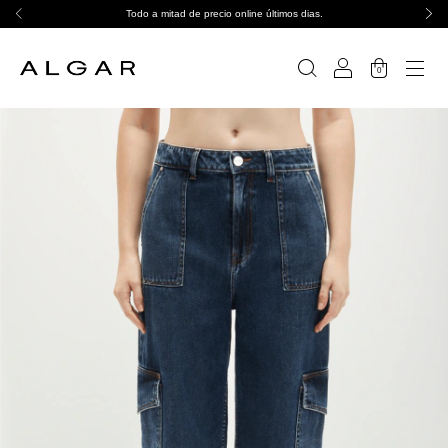
Todo a mitad de precio online últimos dias.
0