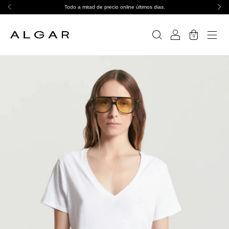
Todo a mitad de precio online últimos dias.
0