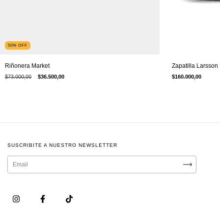
50
%
OFF
Riñonera Market
Zapatilla Larsson
$73.000,00
$36.500,00
$160.000,00
SUSCRIBITE A NUESTRO NEWSLETTER