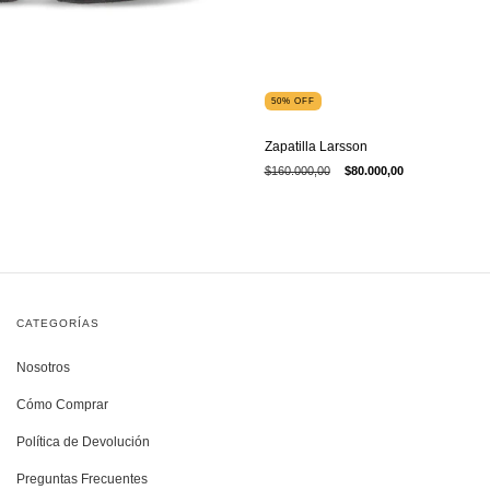
50
%
OFF
Zapatilla Larsson
$160.000,00
$80.000,00
CATEGORÍAS
Nosotros
Cómo Comprar
Política de Devolución
Preguntas Frecuentes