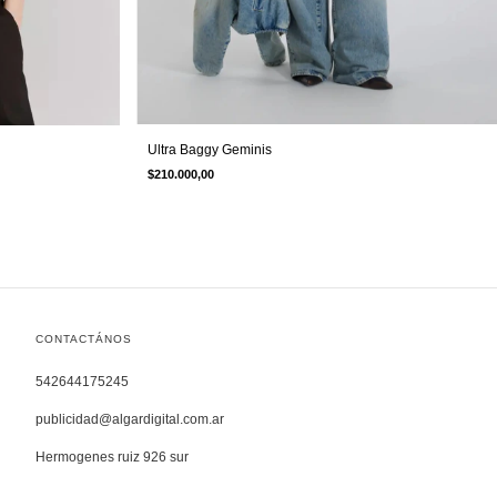
Ultra Baggy Geminis
$210.000,00
CONTACTÁNOS
542644175245
publicidad@algardigital.com.ar
Hermogenes ruiz 926 sur