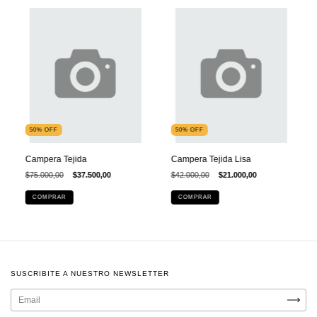
50
%
OFF
50
%
OFF
Campera Tejida
Campera Tejida Lisa
$75.000,00
$37.500,00
$42.000,00
$21.000,00
COMPRAR
COMPRAR
SUSCRIBITE A NUESTRO NEWSLETTER