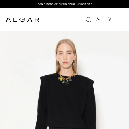
Todo a mitad de precio online últimos dias.
0