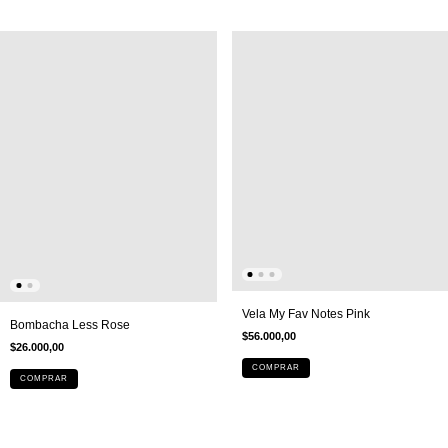
Vela My Fav Notes Pink
Bombacha Less Rose
$56.000,00
$26.000,00
COMPRAR
COMPRAR