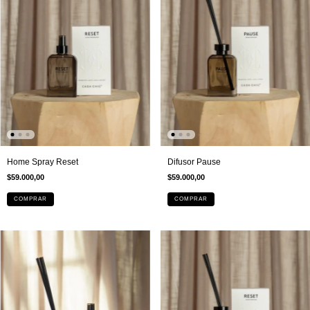
Home Spray Reset
Difusor Pause
$59.000,00
$59.000,00
COMPRAR
COMPRAR