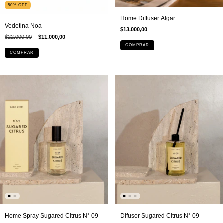
50
%
OFF
Home Diffuser Algar
Vedetina Noa
$13.000,00
$22.000,00
$11.000,00
COMPRAR
Home Spray Sugared Citrus N° 09
Difusor Sugared Citrus N° 09