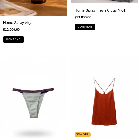
Home Spray Fresh Citrus N.01
$39.000,00
Home Spray Algar
COMPRAR
$12.000,00
50
%
OFF