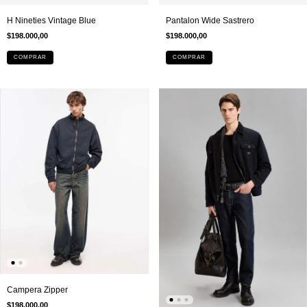
H Nineties Vintage Blue
Pantalon Wide Sastrero
$198.000,00
$198.000,00
COMPRAR
COMPRAR
Campera Zipper
$198.000,00