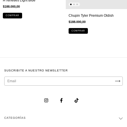
H Nineties Light Blue
$188.000,00
Chupin Tyler Premium Oldish
COMPRAR
$188.000,00
COMPRAR
SUSCRIBITE A NUESTRO NEWSLETTER
CATEGORÍAS