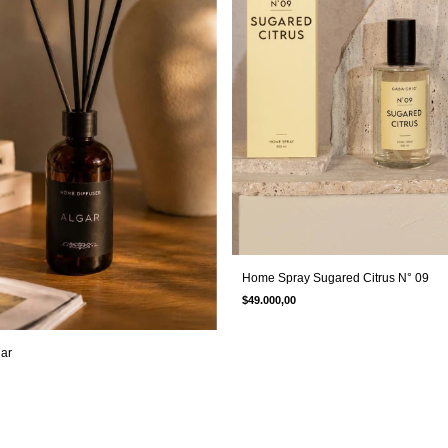
Home Spray Sugared Citrus N° 09
$49.000,00
gar