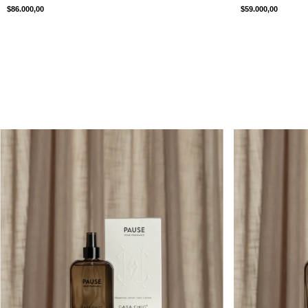
$86.000,00
$59.000,00