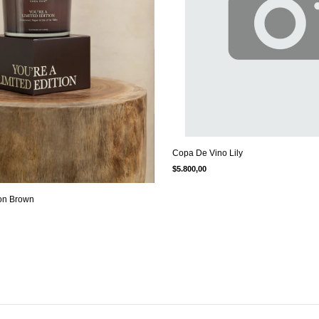
Copa De Vino Lily
$5.800,00
ion Brown