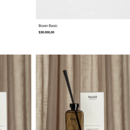
Boxer Basic
$38.000,00