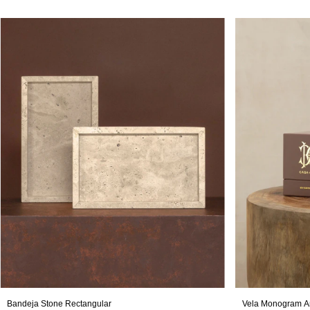
Bandeja Stone Rectangular
Vela Monogram 