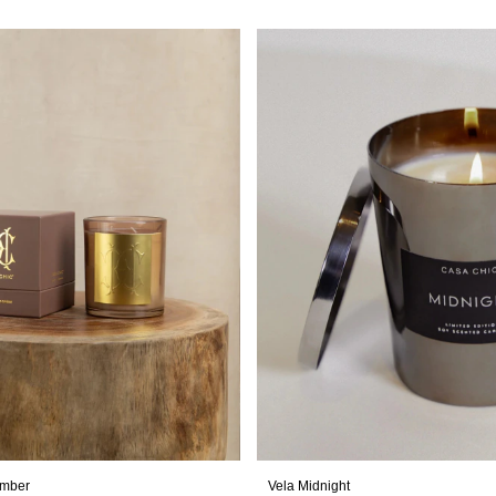
Amber
Vela Midnight