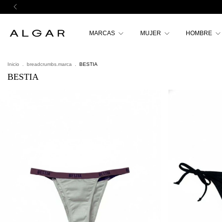
MARCAS
MUJER
HOMBRE
Inicio
.
breadcrumbs.marca
.
BESTIA
BESTIA