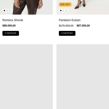
50
%
OFF
Remera Shiroki
Pantalon Evelyn
$89.000,00
$175.000,00
$87.500,00
COMPRAR
COMPRAR