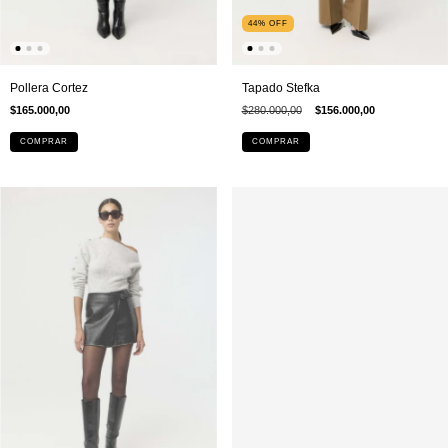
44
%
OFF
Pollera Cortez
Tapado Stefka
$165.000,00
$280.000,00
$156.000,00
COMPRAR
COMPRAR