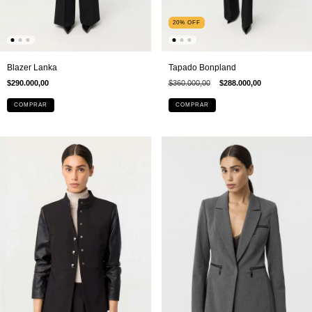
20
%
OFF
Blazer Lanka
Tapado Bonpland
$290.000,00
$360.000,00
$288.000,00
COMPRAR
COMPRAR