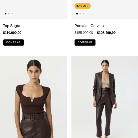
30
%
OFF
Top Sagra
Pantalon Cervino
$110.000,00
$155.000,00
$108.499,99
COMPRAR
COMPRAR