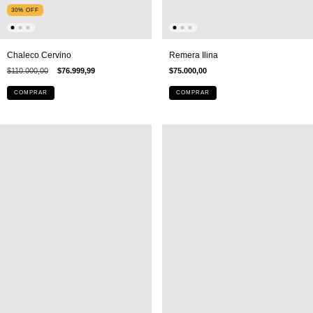
30
%
OFF
Chaleco Cervino
Remera Ilina
$110.000,00
$76.999,99
$75.000,00
COMPRAR
COMPRAR