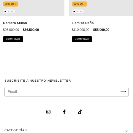
30
%
OFF
50
%
OFF
Remera Mulan
Camisa Peña
$95.000,00
$66.500,00
$110.000,00
$55.000,00
COMPRAR
COMPRAR
SUSCRIBITE A NUESTRO NEWSLETTER
CATEGORÍAS