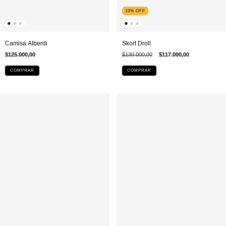
10
%
OFF
Camisa Alberdi
Skort Droll
$125.000,00
$130.000,00
$117.000,00
COMPRAR
COMPRAR