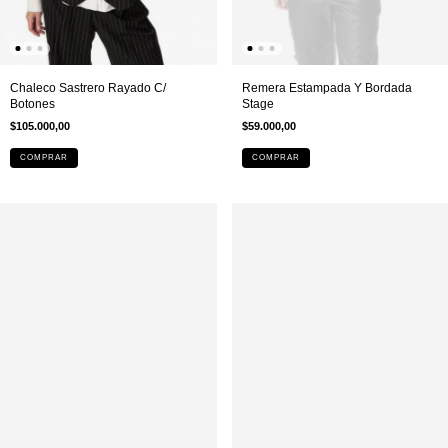
Chaleco Sastrero Rayado C/
Remera Estampada Y Bordada
Botones
Stage
$105.000,00
$59.000,00
COMPRAR
COMPRAR