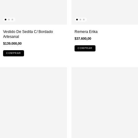
Remera Erika
Vestido De Sedita C/ Bordado
Artesanal
$37.600,00
$139.000,00
COMPRAR
COMPRAR