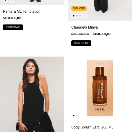
30
%
OFF
Remera ML Temptation
$108.000,00
Chaqueta Minya
COMPRAR
$240.000,00
$168.000,00
COMPRAR
Body Splash Zarci 200 ML