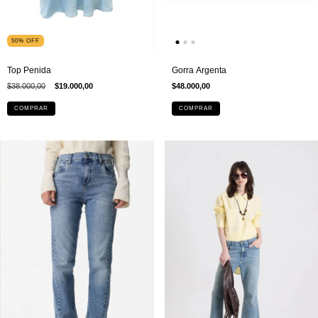
50
%
OFF
Top Penida
Gorra Argenta
$38.000,00
$19.000,00
$48.000,00
COMPRAR
COMPRAR