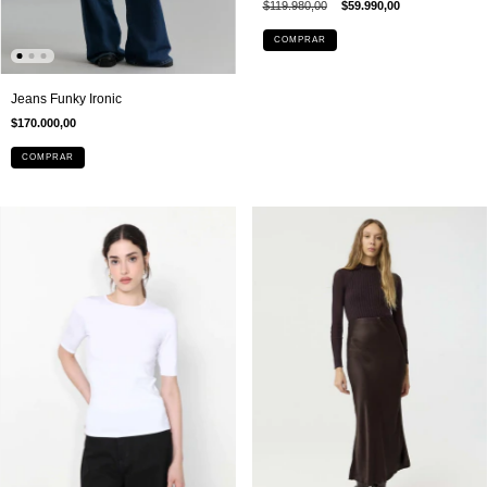
$119.980,00
$59.990,00
COMPRAR
Jeans Funky Ironic
$170.000,00
COMPRAR