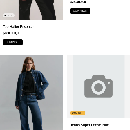
$23.390,00
Top Halter Essence
$180.000,00
COMPRAR
50
%
OFF
Jeans Super Loose Blue