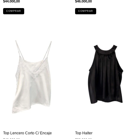
$44.000,00
$46.000,00
COMPRAR
COMPRAR
Top Lencero Corto C/ Encaje
Top Halter