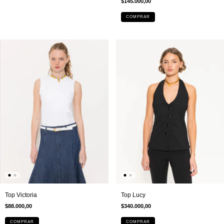
$145.000,00
COMPRAR
Top Victoria
Top Lucy
$88.000,00
$340.000,00
COMPRAR
COMPRAR