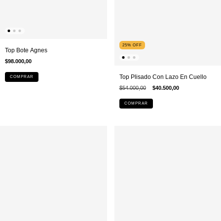
25
%
OFF
Top Bote Agnes
$98.000,00
Top Plisado Con Lazo En Cuello
COMPRAR
$54.000,00
$40.500,00
COMPRAR