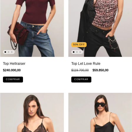
50
%
OFF
Top Hellraiser
Top Let Love Rule
$240.000,00
$119.700,00
$59.850,00
COMPRAR
COMPRAR