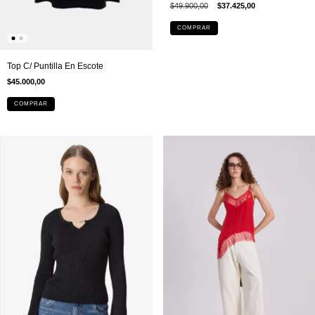
$49.900,00
$37.425,00
COMPRAR
Top C/ Puntilla En Escote
$45.000,00
COMPRAR