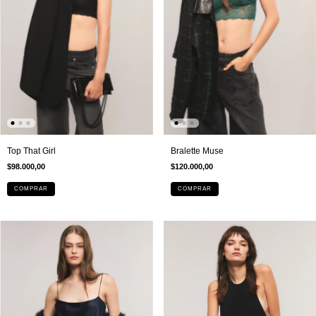
Top That Girl
Bralette Muse
$98.000,00
$120.000,00
COMPRAR
COMPRAR