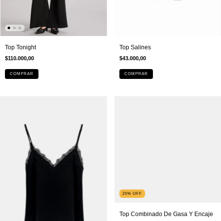
Top Tonight
Top Salines
$110.000,00
$43.000,00
COMPRAR
COMPRAR
25
%
OFF
Top Combinado De Gasa Y Encaje