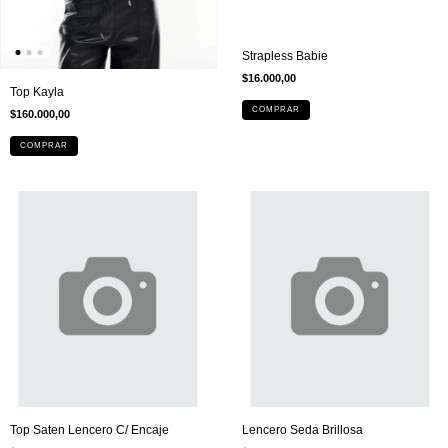
Strapless Babie
$16.000,00
Top Kayla
COMPRAR
$160.000,00
COMPRAR
Top Saten Lencero C/ Encaje
Lencero Seda Brillosa