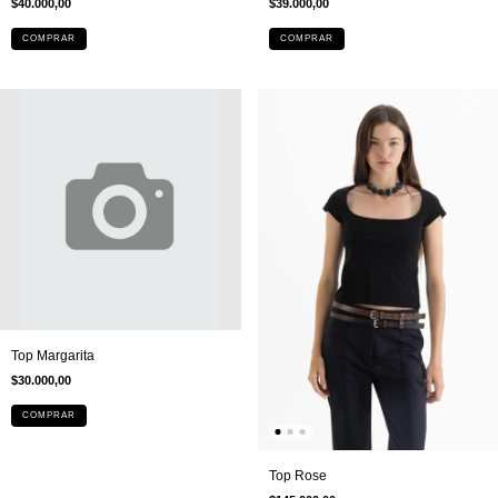
$40.000,00
$39.000,00
COMPRAR
COMPRAR
Top Margarita
$30.000,00
COMPRAR
Top Rose