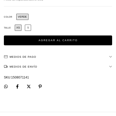
VERDE
COLOR
XS
S
TALLE
MEDIOS DE PAGO
MEDIOS DE ENVÍO
1508071141