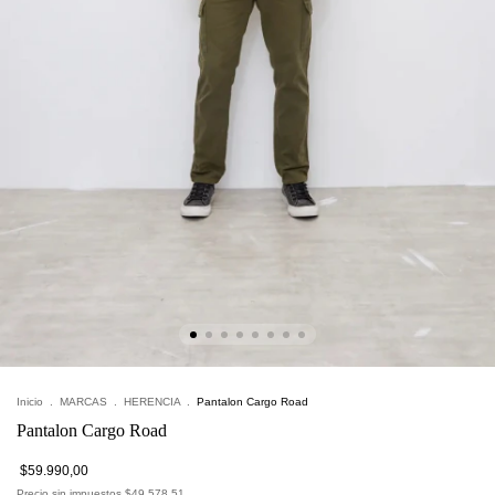
Inicio
.
MARCAS
.
HERENCIA
.
Pantalon Cargo Road
Pantalon Cargo Road
$59.990,00
Precio sin impuestos
$49.578,51